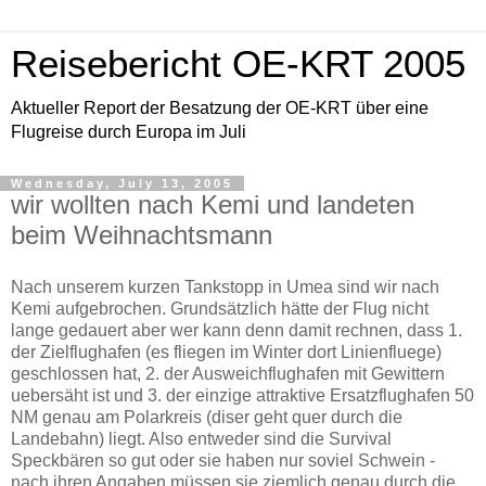
Reisebericht OE-KRT 2005
Aktueller Report der Besatzung der OE-KRT über eine
Flugreise durch Europa im Juli
Wednesday, July 13, 2005
wir wollten nach Kemi und landeten
beim Weihnachtsmann
Nach unserem kurzen Tankstopp in Umea sind wir nach
Kemi aufgebrochen. Grundsätzlich hätte der Flug nicht
lange gedauert aber wer kann denn damit rechnen, dass 1.
der Zielflughafen (es fliegen im Winter dort Linienfluege)
geschlossen hat, 2. der Ausweichflughafen mit Gewittern
uebersäht ist und 3. der einzige attraktive Ersatzflughafen 50
NM genau am Polarkreis (diser geht quer durch die
Landebahn) liegt. Also entweder sind die Survival
Speckbären so gut oder sie haben nur soviel Schwein -
nach ihren Angaben müssen sie ziemlich genau durch die